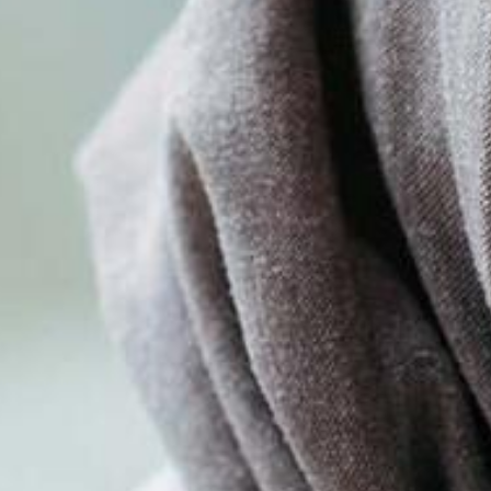
AR GROENLINKSPVDA.N
ENLINKS