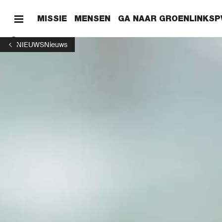
MISSIE
MENSEN
GA NAAR GROENLINKSP
NIEUWS
Nieuws
HOME
ONZE 
ONZE 