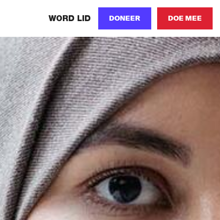
WORD LID
DONEER
DOE MEE