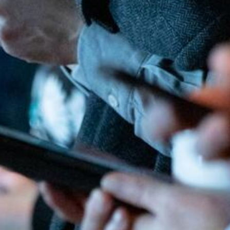
Nieuws
Agenda
MIJN GROENLINKS