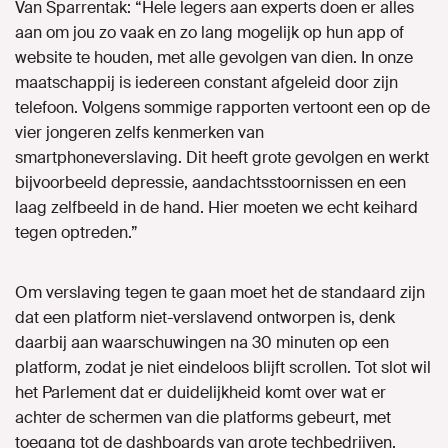
Van Sparrentak: “Hele legers aan experts doen er alles
aan om jou zo vaak en zo lang mogelijk op hun app of
website te houden, met alle gevolgen van dien. In onze
maatschappij is iedereen constant afgeleid door zijn
telefoon. Volgens sommige rapporten vertoont een op de
vier jongeren zelfs kenmerken van
smartphoneverslaving. Dit heeft grote gevolgen en werkt
bijvoorbeeld depressie, aandachtsstoornissen en een
laag zelfbeeld in de hand. Hier moeten we echt keihard
tegen optreden.”
Om verslaving tegen te gaan moet het de standaard zijn
dat een platform niet-verslavend ontworpen is, denk
daarbij aan waarschuwingen na 30 minuten op een
platform, zodat je niet eindeloos blijft scrollen. Tot slot wil
het Parlement dat er duidelijkheid komt over wat er
achter de schermen van die platforms gebeurt, met
toegang tot de dashboards van grote techbedrijven,